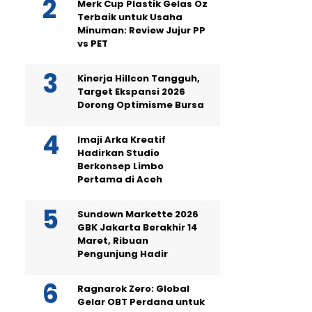
Merk Cup Plastik Gelas Oz
Terbaik untuk Usaha
Minuman: Review Jujur PP
vs PET
Kinerja Hillcon Tangguh,
Target Ekspansi 2026
Dorong Optimisme Bursa
Imaji Arka Kreatif
Hadirkan Studio
Berkonsep Limbo
Pertama di Aceh
Sundown Markette 2026
GBK Jakarta Berakhir 14
Maret, Ribuan
Pengunjung Hadir
Ragnarok Zero: Global
Gelar OBT Perdana untuk