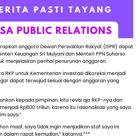
arapkan anggota Dewan Perwakilan Rakyat (DPR) dapat
teri Keuangan Sri Mulyani dan Menteri PPN Suharso
uk menjelaskan perihal penurunan anggaran.
a RKP untuk Kementerian Investasi dikoreksi menjadi
 agar dapat terwujud sesuai dengan anggaran yang
nkan kepada pimpinan, kita revisi aja RKP-nya dari
n menjadi Rp800 triliun, karena itu rasionalisasi yang saya
im saya.”
on maaf, saya tidak ingin menjadikan staf saya ini
 dalam rapat kemudian,” katanya.***