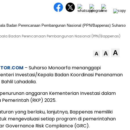
epala Badan Perencanaan Pembangunan Nasional (PPN/Bappenas)
A
A
A
STOR.COM
– Suharso Monoarfa menanggapi
enteri Investasi/Kepala Badan Koordinasi Penanaman
ahlil Lahadalia.
it penurunan anggaran Kementerian Investasi dalam
 Pemerintah (RKP) 2025.
turan yang berlaku, lanjutnya, Bappenas memiliki
uk mengevaluasi setiap program di pemerintahan
ar Governance Risk Compliance (GRC).