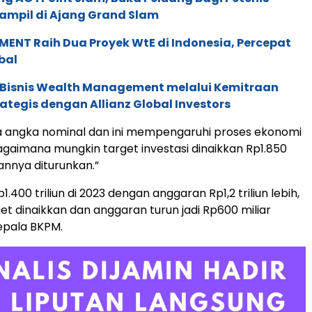
ampil di Ajang Grand Slam
ENT Raih Dua Proyek WtE di Indonesia, Percepat
bal
 Bisnis Wealth Management melalui Kemitraan
rategis dengan Allianz Global Investors
ra angka nominal dan ini mempengaruhi proses ekonomi
Bagaimana mungkin target investasi dinaikkan Rp1.850
rannya diturunkan.”
p1.400 triliun di 2023 dengan anggaran Rp1,2 triliun lebih,
et dinaikkan dan anggaran turun jadi Rp600 miliar
Kepala BKPM.