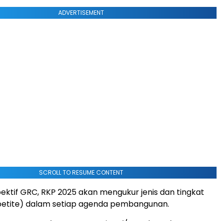
ADVERTISEMENT
SCROLL TO RESUME CONTENT
ktif GRC, RKP 2025 akan mengukur jenis dan tingkat
appetite) dalam setiap agenda pembangunan.