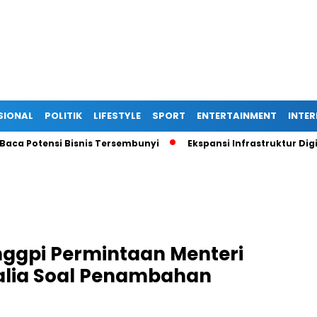
SIONAL
POLITIK
LIFESTYLE
SPORT
ENTERTAINMENT
INTE
otensi Bisnis Tersembunyi
Ekspansi Infrastruktur Digital D
ggpi Permintaan Menteri
dalia Soal Penambahan