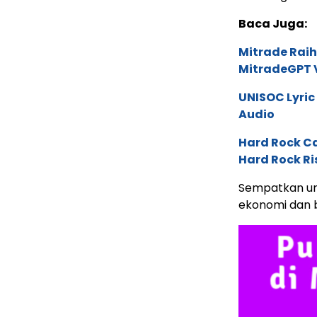
Baca Juga:
Mitrade Raih
MitradeGPT V
UNISOC Lyri
Audio
Hard Rock C
Hard Rock Ri
Sempatkan un
ekonomi dan b