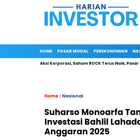
HOME
PASAR MODAL
PEREKONOMIAN
NA
Tanpa Aksi Korporasi, Saham ROCK Terus Naik, Pasar Baca P
Home
Nasional
/
Suharso Monoarfa Tan
Investasi Bahlil Laha
Anggaran 2025