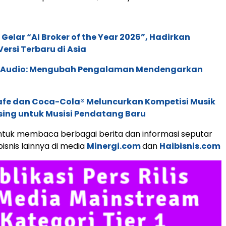
 Gelar “AI Broker of the Year 2026”, Hadirkan
ersi Terbaru di Asia
c Audio: Mengubah Pengalaman Mendengarkan
afe dan Coca-Cola® Meluncurkan Kompetisi Musik
sing untuk Musisi Pendatang Baru
tuk membaca berbagai berita dan informasi seputar
isnis lainnya di media
Minergi.com
dan
Haibisnis.com