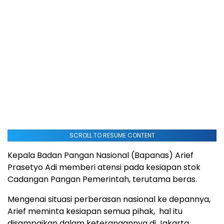
SCROLL TO RESUME CONTENT
Kepala Badan Pangan Nasional (Bapanas) Arief
Prasetyo Adi memberi atensi pada kesiapan stok
Cadangan Pangan Pemerintah, terutama beras.
Mengenai situasi perberasan nasional ke depannya,
Arief meminta kesiapan semua pihak, hal itu
disampaikan dalam keterangannya di Jakarta,