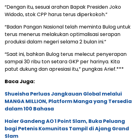
“Dengan itu, sesuai arahan Bapak Presiden Joko
Widodo, stok CPP harus terus diperkokoh.”
“Badan Pangan Nasional telah meminta Bulog untuk
terus menerus melakukan optimalisasi serapan
produksi dalam negeri selama 2 bulan ini.”
“Saat ini, bahkan Bulog terus melecut penyerapan
sampai 30 ribu ton setara GKP per harinya. Kita
patut dukung dan apresiasi itu,” pungkas Arief.***
Baca Juga:
Shueisha Perluas Jangkauan Global melalui
MANGA MILLION, Platform Manga yang Tersedia
dalam 100 Bahasa
Haier Gandeng AO 1 Point Slam, Buka Peluang
bagi Petenis Komunitas Tampil di Ajang Grand
Slam