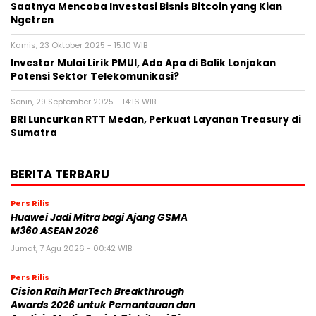
Saatnya Mencoba Investasi Bisnis Bitcoin yang Kian
Ngetren
Kamis, 23 Oktober 2025 - 15:10 WIB
Investor Mulai Lirik PMUI, Ada Apa di Balik Lonjakan
Potensi Sektor Telekomunikasi?
Senin, 29 September 2025 - 14:16 WIB
BRI Luncurkan RTT Medan, Perkuat Layanan Treasury di
Sumatra
BERITA TERBARU
Pers Rilis
Huawei Jadi Mitra bagi Ajang GSMA
M360 ASEAN 2026
Jumat, 7 Agu 2026 - 00:42 WIB
Pers Rilis
Cision Raih MarTech Breakthrough
Awards 2026 untuk Pemantauan dan