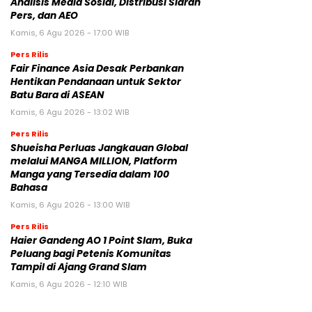
Analisis Media Sosial, Distribusi Siaran
Pers, dan AEO
Kamis, 6 Agu 2026 - 17:00 WIB
Pers Rilis
Fair Finance Asia Desak Perbankan
Hentikan Pendanaan untuk Sektor
Batu Bara di ASEAN
Kamis, 6 Agu 2026 - 13:02 WIB
Pers Rilis
Shueisha Perluas Jangkauan Global
melalui MANGA MILLION, Platform
Manga yang Tersedia dalam 100
Bahasa
Kamis, 6 Agu 2026 - 13:00 WIB
Pers Rilis
Haier Gandeng AO 1 Point Slam, Buka
Peluang bagi Petenis Komunitas
Tampil di Ajang Grand Slam
Kamis, 6 Agu 2026 - 12:10 WIB