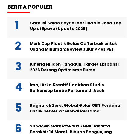
BERITA POPULER
Cara Isi Saldo PayPal dari BRI via Jasa Top
Up di Epayu (Update 2025)
Merk Cup Plastik Gelas Oz Terbaik untuk
Usaha Minuman: Review Jujur PP vs PET
Kinerja Hillcon Tangguh, Target Ekspansi
2026 Dorong Optimisme Bursa
Imaji Arka Kreatif Hadirkan Studio
Berkonsep Limbo Pertama di Aceh
Ragnarok Zero: Global Gelar OBT Perdana
untuk Server PC Global Pertama
Sundown Markette 2026 GBK Jakarta
Berakhir 14 Maret, Ribuan Pengunjung