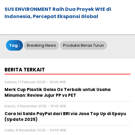
SUS ENVIRONMENT Raih Dua Proyek WtE di
Indonesia, Percepat Ekspansi Global
Tag :
Breaking News
Produksi Beras Turun
BERITA TERKAIT
Selasa, 17 Februari 2026 - 16:06 WIB
Merk Cup Plastik Gelas Oz Terbaik untuk Usaha
Minuman: Review Jujur PP vs PET
Kamis, 4 Desember 2025 - 16:43 WIB
Cara Isi Saldo PayPal dari BRI via Jasa Top Up di Epayu
(Update 2025)
Sabtu, 8 November 2025 - 04:39 WIB