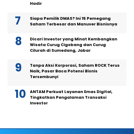
Hadir
Siapa Pemilik DMAS? Ini 15 Pemegang
Saham Terbesar dan Manuver Bisnisnya
Dicari Investor yang Minat Kembangkan
Wisata Curug Cigobang dan Curug
Cilurah di Sumedang, Jabar
Tanpa Aksi Korporasi, Saham ROCK Terus
Naik, Pasar Baca Potensi Bisnis
Tersembunyi
ANTAM Perkuat Layanan Emas Digital,
Tingkatkan Pengalaman Transaksi
Investor