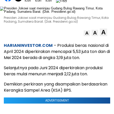
Presiden Jokowi saat meninjau Gudang Bulog Rawang Timur, Kota
Padang, Sumatera Barat. (Dok. Presidenri.go.id)
A
A
A
HARIANINVESTOR.COM
– Produksi beras nasional di
April 2024 diperkirakan mencapai 5,53 juta ton dan di
Mei 2024 berada di angka 3,19 juta ton.
Selanjutnya pada Juni 2024 diperkirakan produksi
beras mulai menurun menjadi 2,12 juta ton.
Demikian perkiraan yang disampaikan berdasarkan
Kerangka Sampel Area (KSA) BPS.
ADVERTISEMENT