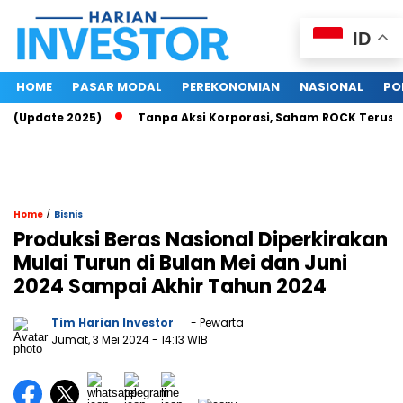
ID
HOME
PASAR MODAL
PEREKONOMIAN
NASIONAL
PO
u (Update 2025)
Tanpa Aksi Korporasi, Saham ROCK Terus Nai
/
Home
Bisnis
Produksi Beras Nasional Diperkirakan
Mulai Turun di Bulan Mei dan Juni
2024 Sampai Akhir Tahun 2024
Tim Harian Investor
- Pewarta
Jumat, 3 Mei 2024
- 14:13 WIB