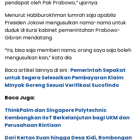
pendapat oleh Pak Prabowo,” ujarnya.
Menurut Habiburokhman lumrah saja apabila
Presiden Jokowi mengusulkan nama-nama untuk
duduk di kursi kabinet pemerintahan Prabowo-
Gibran mendatang.
“Ya, bisa saja memberi nama, orang saya saja boleh
mengusulkan kan,” kata dia.
Baca artikel lainnya di sini :
Pemerintah Sepakat
untuk Segera Selesaikan Pembayaran Klaim
Minyak Goreng Sesuai Verifikasi Sucofindo
Baca Juga:
ThinkPalm dan Singapore Polytechnic
Kembangkan IIoT Berkelanjutan bagi UKM dan
Perusahaan Rintisan
Dari Kertas Xuan hingga Desa Xidi, Rombongan