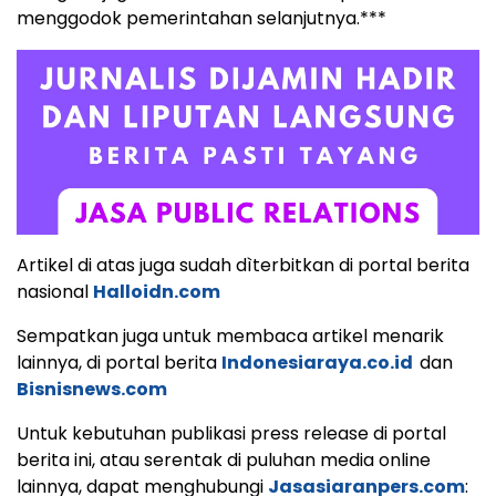
menggodok pemerintahan selanjutnya.***
Artikel di atas juga sudah dìterbitkan di portal berita
nasional
Halloidn.com
Sempatkan juga untuk membaca artikel menarik
lainnya, di portal berita
Indonesiaraya.co.id
dan
Bisnisnews.com
Untuk kebutuhan publikasi press release di portal
berita ini, atau serentak di puluhan media online
lainnya, dapat menghubungi
Jasasiaranpers.com
: