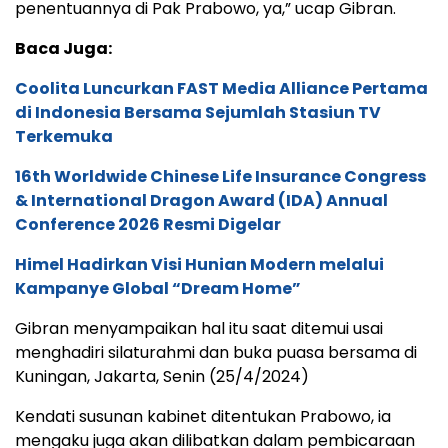
penentuannya di Pak Prabowo, ya,” ucap Gibran.
Baca Juga:
Coolita Luncurkan FAST Media Alliance Pertama
di Indonesia Bersama Sejumlah Stasiun TV
Terkemuka
16th Worldwide Chinese Life Insurance Congress
& International Dragon Award (IDA) Annual
Conference 2026 Resmi Digelar
Himel Hadirkan Visi Hunian Modern melalui
Kampanye Global “Dream Home”
Gibran menyampaikan hal itu saat ditemui usai
menghadiri silaturahmi dan buka puasa bersama di
Kuningan, Jakarta, Senin (25/4/2024)
Kendati susunan kabinet ditentukan Prabowo, ia
mengaku juga akan dilibatkan dalam pembicaraan