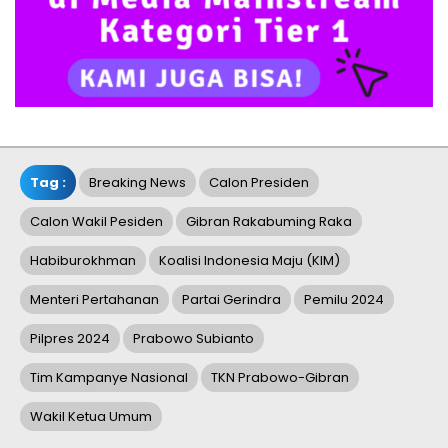
Tag :
Breaking News
Calon Presiden
Calon Wakil Pesiden
Gibran Rakabuming Raka
Habiburokhman
Koalisi Indonesia Maju (KIM)
Menteri Pertahanan
Partai Gerindra
Pemilu 2024
Pilpres 2024
Prabowo Subianto
Tim Kampanye Nasional
TKN Prabowo-Gibran
Wakil Ketua Umum