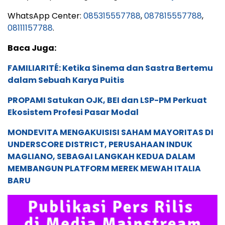
WhatsApp Center:
085315557788
,
087815557788
,
08111157788
.
Baca Juga:
FAMILIARITÉ: Ketika Sinema dan Sastra Bertemu
dalam Sebuah Karya Puitis
PROPAMI Satukan OJK, BEI dan LSP-PM Perkuat
Ekosistem Profesi Pasar Modal
MONDEVITA MENGAKUISISI SAHAM MAYORITAS DI
UNDERSCORE DISTRICT, PERUSAHAAN INDUK
MAGLIANO, SEBAGAI LANGKAH KEDUA DALAM
MEMBANGUN PLATFORM MEREK MEWAH ITALIA
BARU