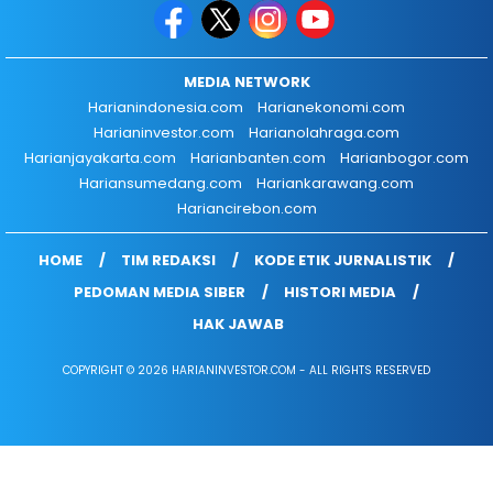
MEDIA NETWORK
Harianindonesia.com
Harianekonomi.com
Harianinvestor.com
Harianolahraga.com
Harianjayakarta.com
Harianbanten.com
Harianbogor.com
Hariansumedang.com
Hariankarawang.com
Hariancirebon.com
HOME
TIM REDAKSI
KODE ETIK JURNALISTIK
PEDOMAN MEDIA SIBER
HISTORI MEDIA
HAK JAWAB
COPYRIGHT © 2026 HARIANINVESTOR.COM - ALL RIGHTS RESERVED