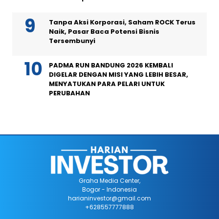
Tanpa Aksi Korporasi, Saham ROCK Terus
Naik, Pasar Baca Potensi Bisnis
Tersembunyi
PADMA RUN BANDUNG 2026 KEMBALI
DIGELAR DENGAN MISI YANG LEBIH BESAR,
MENYATUKAN PARA PELARI UNTUK
PERUBAHAN
Graha Media Center,
Bogor - Indonesia
harianinvestor@gmail.com
+628557777888