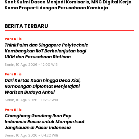
Saat Sufmi Dasco Menjadi Komisaris, MNC Digital Kerja
Sama Properti dengan Perusahaan Kamboja
BERITA TERBARU
Pers Rilis
ThinkPalm dan Singapore Polytechnic
Kembangkan IIoT Berkelanjutan bagi
UKM dan Perusahaan Rintisan
Senin, 10 Agu 2026 - 12:00 WIB
Pers Rilis
Dari Kertas Xuan hingga Desa Xidi,
Rombongan Diplomat Menjelajahi
Warisan Budaya Anhui
Senin, 10 Agu 2026 - 05:57 WIB
Pers Rilis
Changhong Gandeng Ikon Pop
Indonesia Rossa untuk Memperkuat
Jangkauan di Pasar Indonesia
Senin, 10 Agu 2026 - 04:22 WIB