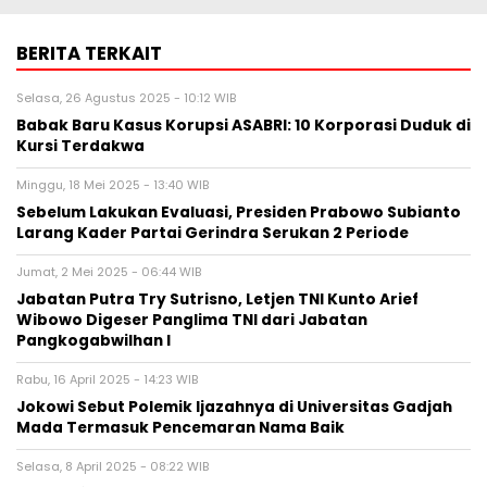
BERITA TERKAIT
Selasa, 26 Agustus 2025 - 10:12 WIB
Babak Baru Kasus Korupsi ASABRI: 10 Korporasi Duduk di
Kursi Terdakwa
Minggu, 18 Mei 2025 - 13:40 WIB
Sebelum Lakukan Evaluasi, Presiden Prabowo Subianto
Larang Kader Partai Gerindra Serukan 2 Periode
Jumat, 2 Mei 2025 - 06:44 WIB
Jabatan Putra Try Sutrisno, Letjen TNI Kunto Arief
Wibowo Digeser Panglima TNI dari Jabatan
Pangkogabwilhan I
Rabu, 16 April 2025 - 14:23 WIB
Jokowi Sebut Polemik Ijazahnya di Universitas Gadjah
Mada Termasuk Pencemaran Nama Baik
Selasa, 8 April 2025 - 08:22 WIB