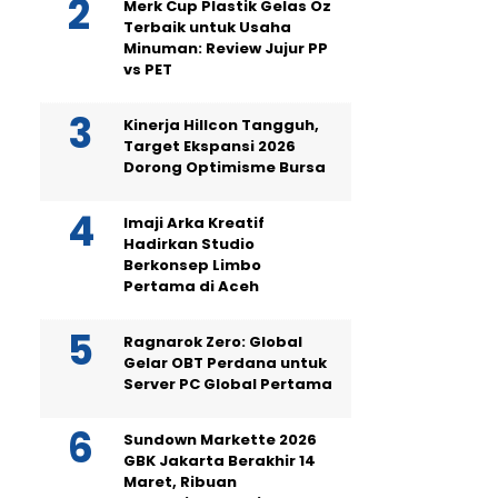
Merk Cup Plastik Gelas Oz
Terbaik untuk Usaha
Minuman: Review Jujur PP
vs PET
Kinerja Hillcon Tangguh,
Target Ekspansi 2026
Dorong Optimisme Bursa
Imaji Arka Kreatif
Hadirkan Studio
Berkonsep Limbo
Pertama di Aceh
Ragnarok Zero: Global
Gelar OBT Perdana untuk
Server PC Global Pertama
Sundown Markette 2026
GBK Jakarta Berakhir 14
Maret, Ribuan