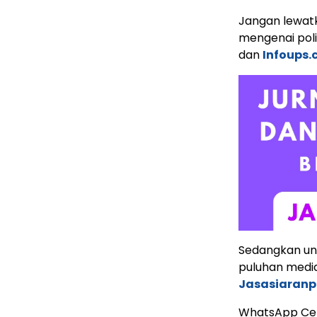
Jangan lewatk
mengenai poli
dan
Infoups
Sedangkan untu
puluhan media 
Jasasiaranp
WhatsApp Ce