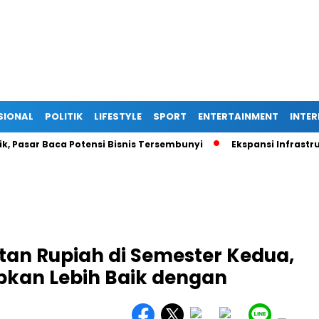
SIONAL
POLITIK
LIFESTYLE
SPORT
ENTERTAINMENT
INTE
ar Baca Potensi Bisnis Tersembunyi
Ekspansi Infrastruktur D
n Rupiah di Semester Kedua,
pkan Lebih Baik dengan