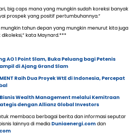
 cari, big caps mana yang mungkin sudah koreksi banyak
ai prospek yang positif pertumbuhannya.”
n mungkin tahun depan yang mungkin menurut kita juga
dikoleksi,” kata Maynard.***
g AO 1 Point Slam, Buka Peluang bagi Petenis
ampil di Ajang Grand Slam
ENT Raih Dua Proyek WtE di Indonesia, Percepat
bal
 Bisnis Wealth Management melalui Kemitraan
rategis dengan Allianz Global Investors
tuk membaca berbagai berita dan informasi seputar
isnis lainnya di media
Duniaenergi.com
dan
.com