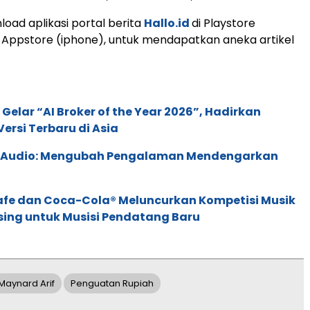
load aplikasi portal berita
Hallo.id
di Playstore
 Appstore (iphone), untuk mendapatkan aneka artikel
 Gelar “AI Broker of the Year 2026”, Hadirkan
ersi Terbaru di Asia
c Audio: Mengubah Pengalaman Mendengarkan
afe dan Coca-Cola® Meluncurkan Kompetisi Musik
sing untuk Musisi Pendatang Baru
Maynard Arif
Penguatan Rupiah