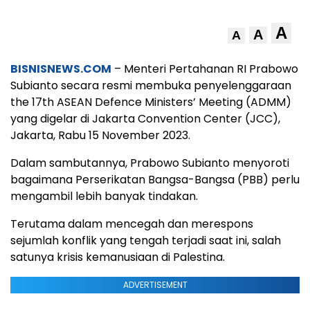
A
A
A
BISNISNEWS.COM
– Menteri Pertahanan RI Prabowo
Subianto secara resmi membuka penyelenggaraan
the 17th ASEAN Defence Ministers’ Meeting (ADMM)
yang digelar di Jakarta Convention Center (JCC),
Jakarta, Rabu 15 November 2023.
Dalam sambutannya, Prabowo Subianto menyoroti
bagaimana Perserikatan Bangsa-Bangsa (PBB) perlu
mengambil lebih banyak tindakan.
Terutama dalam mencegah dan merespons
sejumlah konflik yang tengah terjadi saat ini, salah
satunya krisis kemanusiaan di Palestina.
ADVERTISEMENT