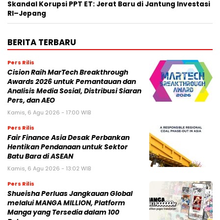
Skandal Korupsi PPT ET: Jerat Baru di Jantung Investasi
RI–Jepang
BERITA TERBARU
Pers Rilis
Cision Raih MarTech Breakthrough
Awards 2026 untuk Pemantauan dan
Analisis Media Sosial, Distribusi Siaran
Pers, dan AEO
Kamis, 6 Agu 2026 - 17:00 WIB
Pers Rilis
Fair Finance Asia Desak Perbankan
Hentikan Pendanaan untuk Sektor
Batu Bara di ASEAN
Kamis, 6 Agu 2026 - 13:02 WIB
Pers Rilis
Shueisha Perluas Jangkauan Global
melalui MANGA MILLION, Platform
Manga yang Tersedia dalam 100