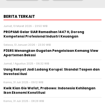
BERITA TERKAIT
Jumat, 13 Maret 2026 - 23:50 WIB
PROPAMI Gelar SIAR Ramadhan 1447 H, Dorong
Kompetensi Profesional Industri Keuangan
Selasa, 13 Januari 2026 - 23:30 WIB
P3SRS Menangkan Gugatan Pengelolaan Kemang View
Apartemen Bekasi
Jumat, 1 Agustus 2025 - 06:32 WIB
Uang Rakyat Jadi Ladang Korupsi: Skandal Taspen dan
Investasi Ilusi
Kamis, 31 Juli 2025 - 09:12 WIB
Kwik Kian Gie Wafat, Prabowo: Indonesia Kehilangan
Ikon Ekonomi Konstitusi
Kamis, 31 Juli 2025 - 08:29 WIB