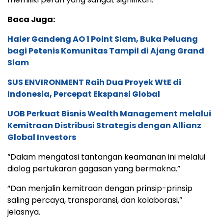
Baca Juga:
Haier Gandeng AO 1 Point Slam, Buka Peluang
bagi Petenis Komunitas Tampil di Ajang Grand
Slam
SUS ENVIRONMENT Raih Dua Proyek WtE di
Indonesia, Percepat Ekspansi Global
UOB Perkuat Bisnis Wealth Management melalui
Kemitraan Distribusi Strategis dengan Allianz
Global Investors
“Dalam mengatasi tantangan keamanan ini melalui
dialog pertukaran gagasan yang bermakna.”
“Dan menjalin kemitraan dengan prinsip-prinsip
saling percaya, transparansi, dan kolaborasi,”
jelasnya.