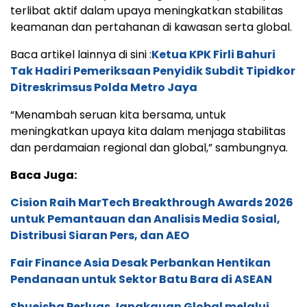
terlibat aktif dalam upaya meningkatkan stabilitas
keamanan dan pertahanan di kawasan serta global.
Baca artikel lainnya di sini :
Ketua KPK Firli Bahuri
Tak Hadiri Pemeriksaan Penyidik Subdit Tipidkor
Ditreskrimsus Polda Metro Jaya
“Menambah seruan kita bersama, untuk
meningkatkan upaya kita dalam menjaga stabilitas
dan perdamaian regional dan global,” sambungnya.
Baca Juga:
Cision Raih MarTech Breakthrough Awards 2026
untuk Pemantauan dan Analisis Media Sosial,
Distribusi Siaran Pers, dan AEO
Fair Finance Asia Desak Perbankan Hentikan
Pendanaan untuk Sektor Batu Bara di ASEAN
Shueisha Perluas Jangkauan Global melalui