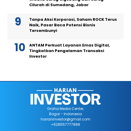
Cilurah di Sumedang, Jabar
Tanpa Aksi Korporasi, Saham ROCK Terus
Naik, Pasar Baca Potensi Bisnis
Tersembunyi
ANTAM Perkuat Layanan Emas Digital,
Tingkatkan Pengalaman Transaksi
Investor
Graha Media Center,
Bogor - Indonesia
harianinvestor@gmail.com
+628557777888