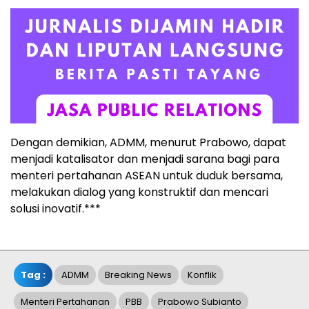
Dengan demikian, ADMM, menurut Prabowo, dapat
menjadi katalisator dan menjadi sarana bagi para
menteri pertahanan ASEAN untuk duduk bersama,
melakukan dialog yang konstruktif dan mencari
solusi inovatif.***
Tag :
ADMM
Breaking News
Konflik
Menteri Pertahanan
PBB
Prabowo Subianto