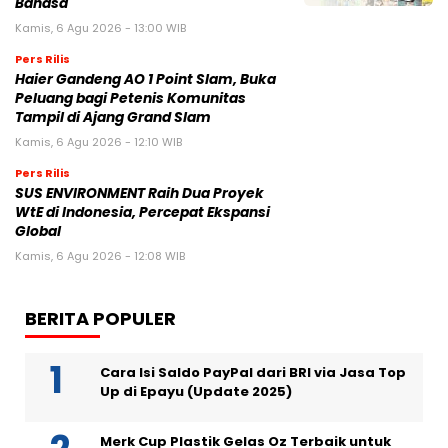
Bahasa
Kamis, 6 Agu 2026 - 13:00 WIB
Pers Rilis
Haier Gandeng AO 1 Point Slam, Buka
Peluang bagi Petenis Komunitas
Tampil di Ajang Grand Slam
Kamis, 6 Agu 2026 - 12:10 WIB
Pers Rilis
SUS ENVIRONMENT Raih Dua Proyek
WtE di Indonesia, Percepat Ekspansi
Global
Kamis, 6 Agu 2026 - 12:08 WIB
BERITA POPULER
Cara Isi Saldo PayPal dari BRI via Jasa Top
Up di Epayu (Update 2025)
Merk Cup Plastik Gelas Oz Terbaik untuk