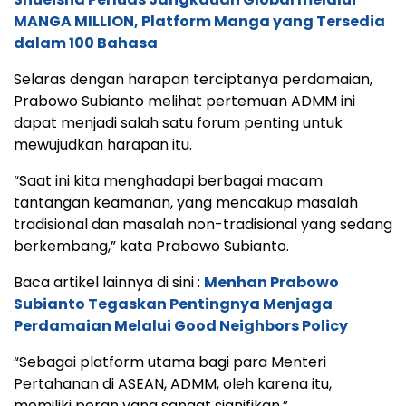
MANGA MILLION, Platform Manga yang Tersedia
dalam 100 Bahasa
Selaras dengan harapan terciptanya perdamaian,
Prabowo Subianto melihat pertemuan ADMM ini
dapat menjadi salah satu forum penting untuk
mewujudkan harapan itu.
“Saat ini kita menghadapi berbagai macam
tantangan keamanan, yang mencakup masalah
tradisional dan masalah non-tradisional yang sedang
berkembang,” kata Prabowo Subianto.
Baca artikel lainnya di sini :
Menhan Prabowo
Subianto Tegaskan Pentingnya Menjaga
Perdamaian Melalui Good Neighbors Policy
“Sebagai platform utama bagi para Menteri
Pertahanan di ASEAN, ADMM, oleh karena itu,
memiliki peran yang sangat signifikan.”