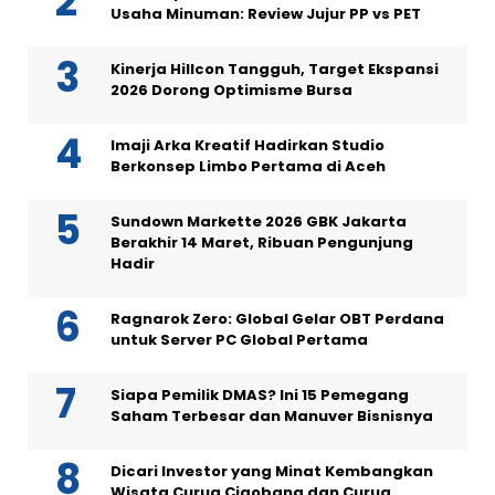
Usaha Minuman: Review Jujur PP vs PET
Kinerja Hillcon Tangguh, Target Ekspansi
2026 Dorong Optimisme Bursa
Imaji Arka Kreatif Hadirkan Studio
Berkonsep Limbo Pertama di Aceh
Sundown Markette 2026 GBK Jakarta
Berakhir 14 Maret, Ribuan Pengunjung
Hadir
Ragnarok Zero: Global Gelar OBT Perdana
untuk Server PC Global Pertama
Siapa Pemilik DMAS? Ini 15 Pemegang
Saham Terbesar dan Manuver Bisnisnya
Dicari Investor yang Minat Kembangkan
Wisata Curug Cigobang dan Curug