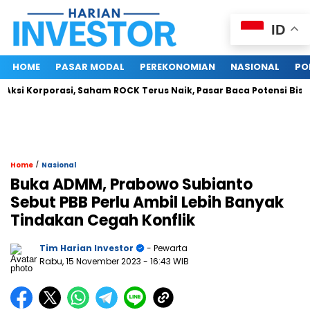
ID
HOME
PASAR MODAL
PEREKONOMIAN
NASIONAL
PO
si Korporasi, Saham ROCK Terus Naik, Pasar Baca Potensi Bisnis
/
Home
Nasional
Buka ADMM, Prabowo Subianto
Sebut PBB Perlu Ambil Lebih Banyak
Tindakan Cegah Konflik
Tim Harian Investor
- Pewarta
Rabu, 15 November 2023
- 16:43 WIB