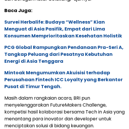
Baca Juga:
Survei Herbalife: Budaya “Wellness” Kian
Menguat di Asia Pasifik, Empat dari Lima
Konsumen Memprioritaskan Kesehatan Holistik
PCG Global Rampungkan Pendanaan Pra-Seri A,
Tangkap Peluang dari Pesatnya Kebutuhan
Energi di Asia Tenggara
Mintoak Mengumumkan Akuisisi terhadap
Perusahaan Fintech ICC Loyalty yang Berkantor
Pusat di Timur Tengah.
Masih dalam rangkaian acara, BRI pun
menyelenggarakan FutureMakers Challenge,
kompetisi hasil kolaborasi bersama Tech in Asia yang
menantang para inovator dan developer untuk
menciptakan solusi di bidang keuangan.