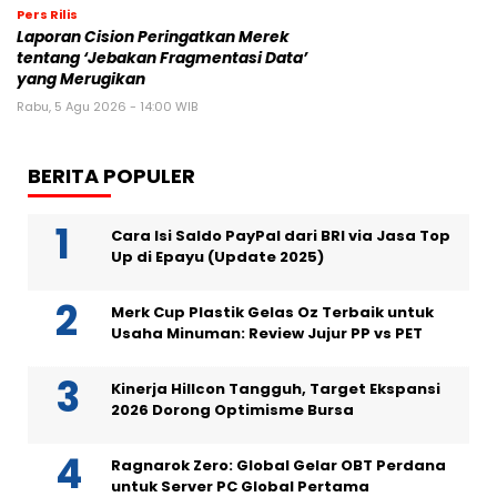
Pers Rilis
Laporan Cision Peringatkan Merek
tentang ‘Jebakan Fragmentasi Data’
yang Merugikan
Rabu, 5 Agu 2026 - 14:00 WIB
BERITA POPULER
Cara Isi Saldo PayPal dari BRI via Jasa Top
Up di Epayu (Update 2025)
Merk Cup Plastik Gelas Oz Terbaik untuk
Usaha Minuman: Review Jujur PP vs PET
Kinerja Hillcon Tangguh, Target Ekspansi
2026 Dorong Optimisme Bursa
Ragnarok Zero: Global Gelar OBT Perdana
untuk Server PC Global Pertama