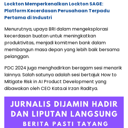
Lockton Memperkenalkan Lockton SAGE:
Platform Kecerdasan Perusahaan Terpadu
Pertama di Industri
Menurutnya, upaya BRI dalam mengeksplorasi
kecerdasan buatan untuk meningkatkan
produktivitas, menjadi komitmen bank dalam
membangun masa depan yang lebih baik bersama
pelanggan.
PDC 2024 juga menghadirkan beragam sesi menarik
lainnya. Salah satunya adalah sesi bertajuk How to
Mitigate Risk in AI Product Development yang
dibawakan oleh CEO Kata.ai Irzan Raditya.