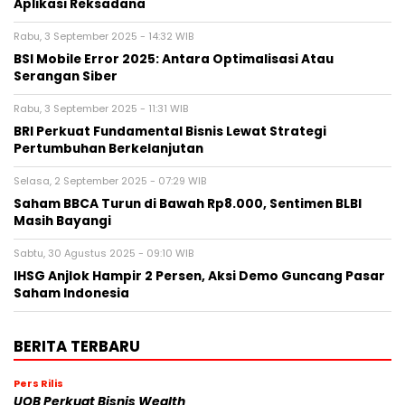
Aplikasi Reksadana
Rabu, 3 September 2025 - 14:32 WIB
BSI Mobile Error 2025: Antara Optimalisasi Atau
Serangan Siber
Rabu, 3 September 2025 - 11:31 WIB
BRI Perkuat Fundamental Bisnis Lewat Strategi
Pertumbuhan Berkelanjutan
Selasa, 2 September 2025 - 07:29 WIB
Saham BBCA Turun di Bawah Rp8.000, Sentimen BLBI
Masih Bayangi
Sabtu, 30 Agustus 2025 - 09:10 WIB
IHSG Anjlok Hampir 2 Persen, Aksi Demo Guncang Pasar
Saham Indonesia
BERITA TERBARU
Pers Rilis
UOB Perkuat Bisnis Wealth