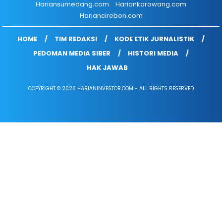
Hariansumedang.com
Hariankarawang.com
Hariancirebon.com
HOME
TIM REDAKSI
KODE ETIK JURNALISTIK
PEDOMAN MEDIA SIBER
HISTORI MEDIA
HAK JAWAB
COPYRIGHT © 2026 HARIANINVESTOR.COM - ALL RIGHTS RESERVED