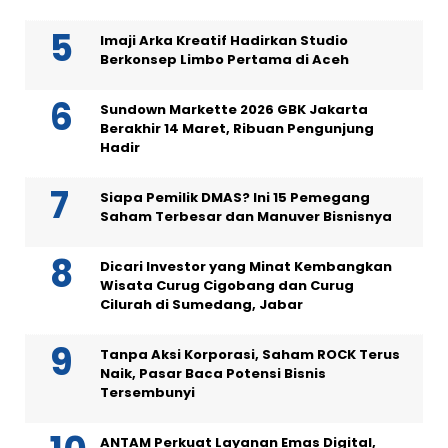
Imaji Arka Kreatif Hadirkan Studio
Berkonsep Limbo Pertama di Aceh
Sundown Markette 2026 GBK Jakarta
Berakhir 14 Maret, Ribuan Pengunjung
Hadir
Siapa Pemilik DMAS? Ini 15 Pemegang
Saham Terbesar dan Manuver Bisnisnya
Dicari Investor yang Minat Kembangkan
Wisata Curug Cigobang dan Curug
Cilurah di Sumedang, Jabar
Tanpa Aksi Korporasi, Saham ROCK Terus
Naik, Pasar Baca Potensi Bisnis
Tersembunyi
ANTAM Perkuat Layanan Emas Digital,