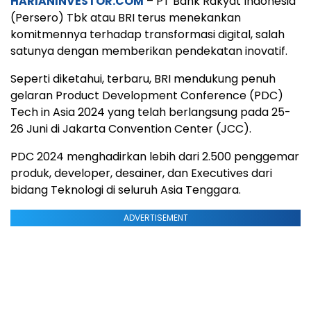
HARIANINVESTOR.COM
– PT Bank Rakyat Indonesia
(Persero) Tbk atau BRI terus menekankan
komitmennya terhadap transformasi digital, salah
satunya dengan memberikan pendekatan inovatif.
Seperti diketahui, terbaru, BRI mendukung penuh
gelaran Product Development Conference (PDC)
Tech in Asia 2024 yang telah berlangsung pada 25-
26 Juni di Jakarta Convention Center (JCC).
PDC 2024 menghadirkan lebih dari 2.500 penggemar
produk, developer, desainer, dan Executives dari
bidang Teknologi di seluruh Asia Tenggara.
ADVERTISEMENT