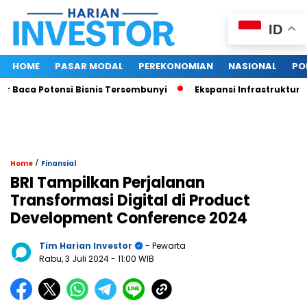
ID
HOME
PASAR MODAL
PEREKONOMIAN
NASIONAL
PO
Baca Potensi Bisnis Tersembunyi
Ekspansi Infrastruktur Dig
/
Home
Finansial
BRI Tampilkan Perjalanan
Transformasi Digital di Product
Development Conference 2024
Tim Harian Investor
- Pewarta
Rabu, 3 Juli 2024
- 11:00 WIB