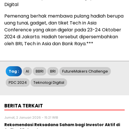
Digital
Pemenang berhak membawa pulang hadiah berupa
uang tunai, gadget, dan tiket Tech in Asia
Conference yang akan digelar pada 23-24 Oktober
2024 di Jakarta. Hadiah tersebut dipersembahkan
oleh BRI, Tech in Asia dan Bank Raya.***
Tag :
AI
BBRI
BRI
FutureMakers Challenge
PDC 2024
Teknologi Digital
BERITA TERKAIT
Jumat, 2 Januari 2026 - 15:21 WIB
Rekomendasi Reksadana Saham bagi Investor Aktif di