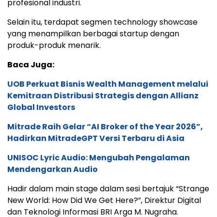
profesional industri.
Selain itu, terdapat segmen technology showcase
yang menampilkan berbagai startup dengan
produk-produk menarik.
Baca Juga:
UOB Perkuat Bisnis Wealth Management melalui
Kemitraan Distribusi Strategis dengan Allianz
Global Investors
Mitrade Raih Gelar “AI Broker of the Year 2026”,
Hadirkan MitradeGPT Versi Terbaru di Asia
UNISOC Lyric Audio: Mengubah Pengalaman
Mendengarkan Audio
Hadir dalam main stage dalam sesi bertajuk “Strange
New World: How Did We Get Here?”, Direktur Digital
dan Teknologi Informasi BRI Arga M. Nugraha.