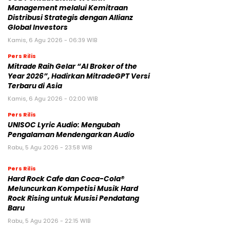
Management melalui Kemitraan
Distribusi Strategis dengan Allianz
Global Investors
Kamis, 6 Agu 2026 - 06:39 WIB
Pers Rilis
Mitrade Raih Gelar “AI Broker of the
Year 2026”, Hadirkan MitradeGPT Versi
Terbaru di Asia
Kamis, 6 Agu 2026 - 02:00 WIB
Pers Rilis
UNISOC Lyric Audio: Mengubah
Pengalaman Mendengarkan Audio
Rabu, 5 Agu 2026 - 23:58 WIB
Pers Rilis
Hard Rock Cafe dan Coca-Cola®
Meluncurkan Kompetisi Musik Hard
Rock Rising untuk Musisi Pendatang
Baru
Rabu, 5 Agu 2026 - 22:15 WIB