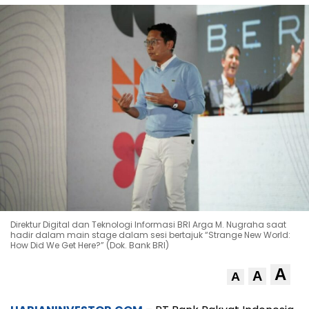
Direktur Digital dan Teknologi Informasi BRI Arga M. Nugraha saat
hadir dalam main stage dalam sesi bertajuk “Strange New World:
How Did We Get Here?” (Dok. Bank BRI)
A
A
A