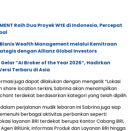
ENT Raih Dua Proyek WtE di Indonesia, Percepat
bal
 Bisnis Wealth Management melalui Kemitraan
rategis dengan Allianz Global Investors
 Gelar “AI Broker of the Year 2026”, Hadirkan
ersi Terbaru di Asia
ormasi juga dapat dilakukan dengan mengetik “Lokasi
 share location terkini, Sabrina akan menampilkan
chant terdekat berdasarkan kategori yang telah dipilih.
 dalam perjalanan mudik lebaran ini Sabrina juga siap
enuhi berbagai aktivitas perbankan seperti
asi layanan BRI terdekat berupa Kantor Cabang BRI,
Agen BRILink, informasi Produk dan Layanan BRI hingga