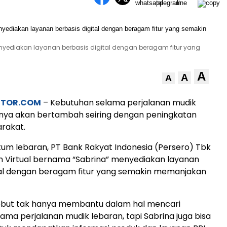
enyediakan layanan berbasis digital dengan beragam fitur yang
A
A
A
STOR.COM
– Kebutuhan selama perjalanan mudik
anya akan bertambah seiring dengan peningkatan
rakat.
m lebaran, PT Bank Rakyat Indonesia (Persero) Tbk
en Virtual bernama “Sabrina” menyediakan layanan
tal dengan beragam fitur yang semakin memanjakan
ebut tak hanya membantu dalam hal mencari
ama perjalanan mudik lebaran, tapi Sabrina juga bisa