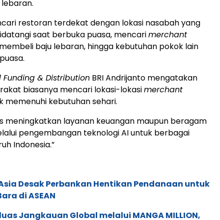
lebaran.
ncari restoran terdekat dengan lokasi nasabah yang
idatangi saat berbuka puasa, mencari
merchant
 membeli baju lebaran, hingga kebutuhan pokok lain
puasa.
l Funding & Distribution
BRI Andrijanto mengatakan
akat biasanya mencari lokasi-lokasi
merchant
k memenuhi kebutuhan sehari.
rus meningkatkan layanan keuangan maupun beragam
lalui pengembangan teknologi AI untuk berbagai
ruh Indonesia.”
e Asia Desak Perbankan Hentikan Pendanaan untuk
Bara di ASEAN
rluas Jangkauan Global melalui MANGA MILLION,