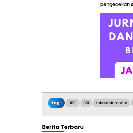
pengecekan s
Tag :
BBRI
BRI
Lokasi Merchant
Berita Terbaru