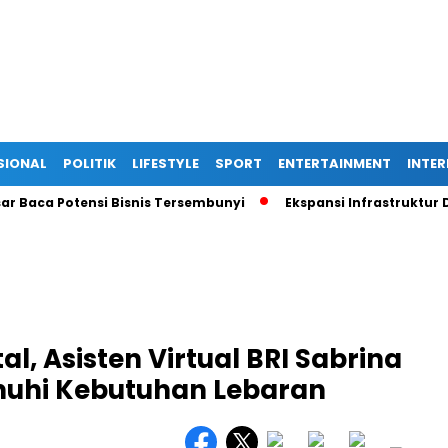
SIONAL
POLITIK
LIFESTYLE
SPORT
ENTERTAINMENT
INTE
a Potensi Bisnis Tersembunyi
Ekspansi Infrastruktur Digital
al, Asisten Virtual BRI Sabrina
nuhi Kebutuhan Lebaran