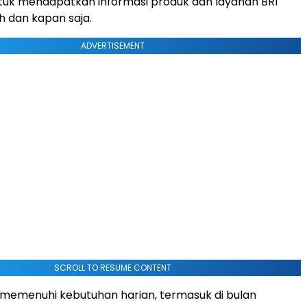
uk mendapatkan informasi produk dan layanan BRI
 dan kapan saja.
ADVERTISEMENT
SCROLL TO RESUME CONTENT
i memenuhi kebutuhan harian, termasuk di bulan