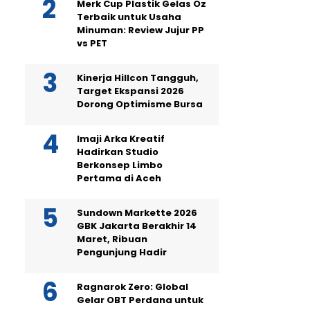
Merk Cup Plastik Gelas Oz
Terbaik untuk Usaha
Minuman: Review Jujur PP
vs PET
Kinerja Hillcon Tangguh,
Target Ekspansi 2026
Dorong Optimisme Bursa
Imaji Arka Kreatif
Hadirkan Studio
Berkonsep Limbo
Pertama di Aceh
Sundown Markette 2026
GBK Jakarta Berakhir 14
Maret, Ribuan
Pengunjung Hadir
Ragnarok Zero: Global
Gelar OBT Perdana untuk